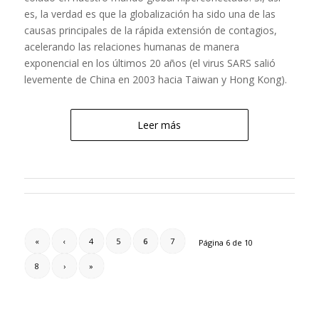
es, la verdad es que la globalización ha sido una de las
causas principales de la rápida extensión de contagios,
acelerando las relaciones humanas de manera
exponencial en los últimos 20 años (el virus SARS salió
levemente de China en 2003 hacia Taiwan y Hong Kong).
Leer más
«
‹
4
5
6
7
Página 6 de 10
8
›
»