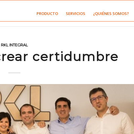
PRODUCTO
SERVICIOS
¿QUIÉNES SOMOS?
RKL INTEGRAL
rear certidumbre