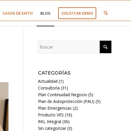
CASOS DE EXITO
BLOG
SOLICITAR DEMO
CATEGORÍAS
Actualidad
(1)
Consultoría
(31)
Plan Continuidad Negocio
(5)
Plan de Autoprotección (PAU)
(5)
Plan Emergencias
(2)
Producto VES
(16)
RKL Integral
(36)
Sin categorizar
(3)