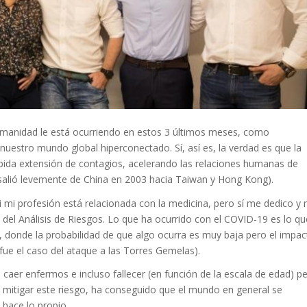
umanidad le está ocurriendo en estos 3 últimos meses, como
uestro mundo global hiperconectado. Sí, así es, la verdad es que la
rápida extensión de contagios, acelerando las relaciones humanas de
 salió levemente de China en 2003 hacia Taiwan y Hong Kong).
 mi profesión está relacionada con la medicina, pero sí me dedico y
 del Análisis de Riesgos. Lo que ha ocurrido con el COVID-19 es lo qu
 donde la probabilidad de que algo ocurra es muy baja pero el impac
fue el caso del ataque a las Torres Gemelas).
aer enfermos e incluso fallecer (en función de la escala de edad) pe
mitigar este riesgo, ha conseguido que el mundo en general se
hace lo propio.