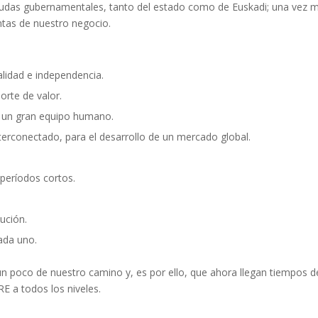
udas gubernamentales, tanto del estado como de Euskadi; una vez 
entas de nuestro negocio.
alidad e independencia.
orte de valor.
e un gran equipo humano.
erconectado, para el desarrollo de un mercado global.
 períodos cortos.
ución.
ada uno.
n poco de nuestro camino y, es por ello, que ahora llegan tiempos d
 a todos los niveles.