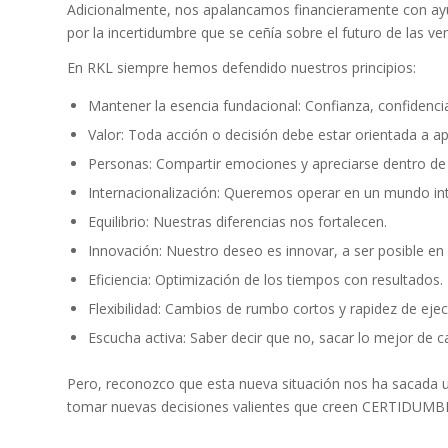
Adicionalmente, nos apalancamos financieramente con ay
por la incertidumbre que se ceñía sobre el futuro de las v
En RKL siempre hemos defendido nuestros principios:
Mantener la esencia fundacional: Confianza, confidenci
Valor: Toda acción o decisión debe estar orientada a ap
Personas: Compartir emociones y apreciarse dentro d
Internacionalización: Queremos operar en un mundo int
Equilibrio: Nuestras diferencias nos fortalecen.
Innovación: Nuestro deseo es innovar, a ser posible en
Eficiencia: Optimización de los tiempos con resultados.
Flexibilidad: Cambios de rumbo cortos y rapidez de ejec
Escucha activa: Saber decir que no, sacar lo mejor de c
Pero, reconozco que esta nueva situación nos ha sacada u
tomar nuevas decisiones valientes que creen CERTIDUMBRE