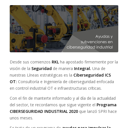
Desde sus comienzos
RKL
ha apostado firmemente por la
visión de la
Seguridad
de manera
Integral.
Una de
nuestras Líneas estratégicas es la
Ciberseguridad ICS
OT:
Consultoría e Ingeniería de ciberseguridad enfocada
en control industrial OT e infraestructuras críticas.
Con el fin de manterte informado y al día de la actualidad
del sector, te recordamos que sigue vigente el
Programa
CIBERSEGURIDAD INDUSTRIAL 2020
que lanzó SPRI hace
unos meses.
Se trata de un programa de
ayudas para impulsar la