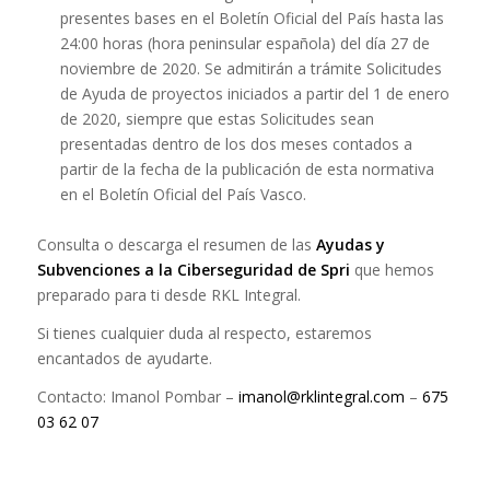
presentes bases en el Boletín Oficial del País hasta las
24:00 horas (hora peninsular española) del día 27 de
noviembre de 2020. Se admitirán a trámite Solicitudes
de Ayuda de proyectos iniciados a partir del 1 de enero
de 2020, siempre que estas Solicitudes sean
presentadas dentro de los dos meses contados a
partir de la fecha de la publicación de esta normativa
en el Boletín Oficial del País Vasco.
Consulta o descarga el resumen de las
Ayudas y
Subvenciones a la Ciberseguridad de Spri
que hemos
preparado para ti desde RKL Integral.
Si tienes cualquier duda al respecto, estaremos
encantados de ayudarte.
Contacto: Imanol Pombar –
imanol@rklintegral.com
–
675
03 62 07