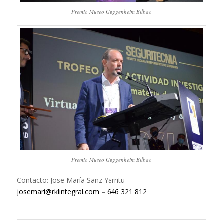
Premio Museo Guggenheim Bilbao
Premio Museo Guggenheim Bilbao
Contacto: Jose María Sanz Yarritu –
josemari@rklintegral.com
–
646 321 812