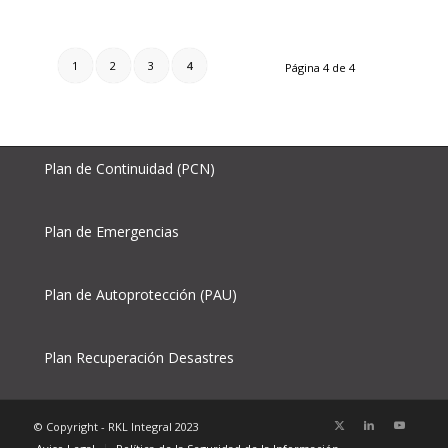
1
2
3
4
Página 4 de 4
Plan de Continuidad (PCN)
Plan de Emergencias
Plan de Autoprotección (PAU)
Plan Recuperación Desastres
© Copyright - RKL Integral 2023