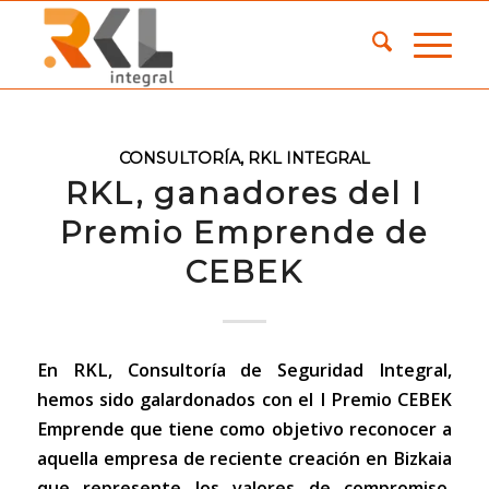
CONSULTORÍA
,
RKL INTEGRAL
RKL, ganadores del I
Premio Emprende de
CEBEK
En RKL, Consultoría de Seguridad Integral,
hemos sido galardonados con el I Premio CEBEK
Emprende que tiene como objetivo reconocer a
aquella empresa de reciente creación en Bizkaia
que represente los valores de compromiso,