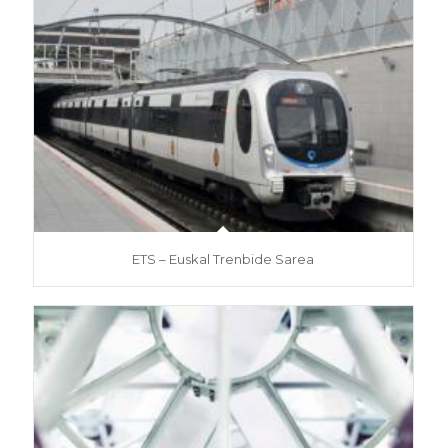
ETS – Euskal Trenbide Sarea