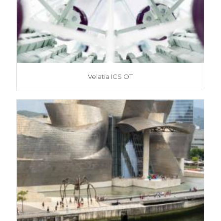
Velatia ICS OT