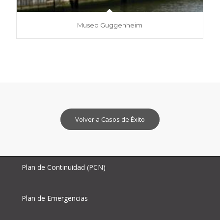
Museo Guggenheim
Volver a Casos de Éxito
Plan de Continuidad (PCN)
Plan de Emergencias